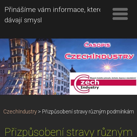
Přinášíme vám informace, které
dávají smysl
CzechIndustry
>
Přizpůsobení stravy různým podmínkám
Přizpůsobení stravy různým