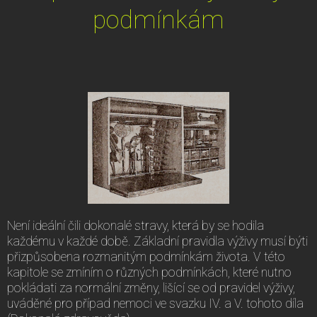
podmínkám
Není ideální čili dokonalé stravy, která by se hodila
každému v každé době. Základní pravidla výživy musí býti
přizpůsobena rozmanitým podmínkám života. V této
kapitole se zmíním o různých podmínkách, které nutno
pokládati za normální změny, lišící se od pravidel výživy,
uváděné pro případ nemoci ve svazku IV. a V. tohoto díla