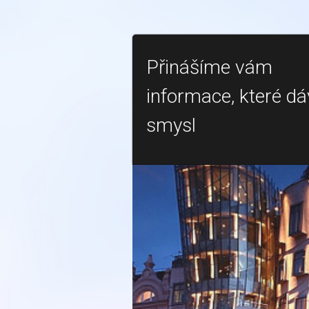
Přinášíme vám
informace, které dá
smysl