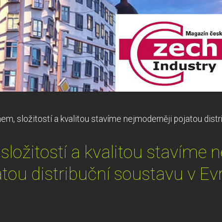
m, složitostí a kvalitou stavíme nejmoderněji pojatou distr
ložitostí a kvalitou stavíme 
atou distribuční soustavu v Ev