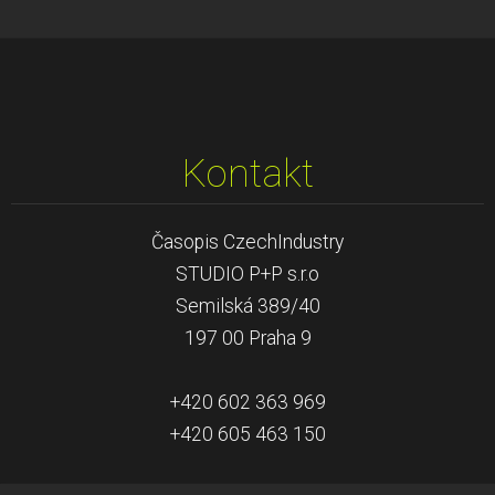
Kontakt
Časopis CzechIndustry
STUDIO P+P s.r.o
Semilská 389/40
197 00 Praha 9
+420 602 363 969
+420 605 463 150