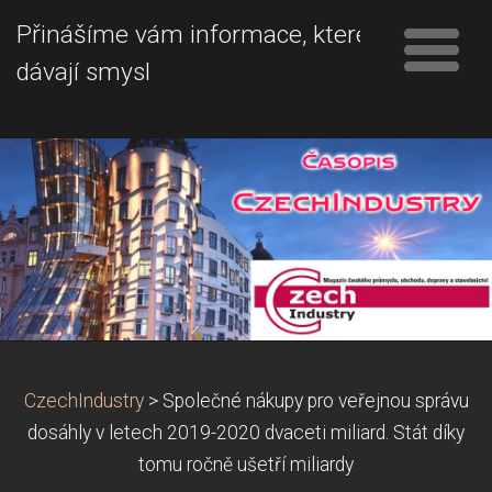
Přinášíme vám informace, které
dávají smysl
CzechIndustry
>
Společné nákupy pro veřejnou správu
dosáhly v letech 2019-2020 dvaceti miliard. Stát díky
tomu ročně ušetří miliardy