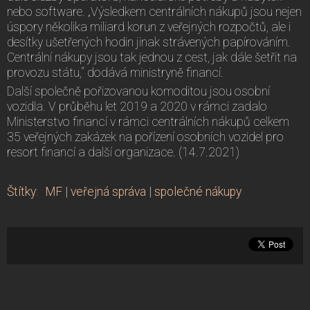
nebo software. „Výsledkem centrálních nákupů jsou nejen
úspory několika miliard korun z veřejných rozpočtů, ale i
desítky ušetřených hodin jinak strávených papírováním.
Centrální nákupy jsou tak jednou z cest, jak dále šetřit na
provozu státu,“ dodává ministryně financí.
Další společně pořizovanou komoditou jsou osobní
vozidla. V průběhu let 2019 a 2020 v rámci zadalo
Ministerstvo financí v rámci centrálních nákupů celkem
35 veřejných zakázek na pořízení osobních vozidel pro
resort financí a další organizace. (14.7.2021)
Štítky
:
MF
|
veřejná správa
|
společné nákupy