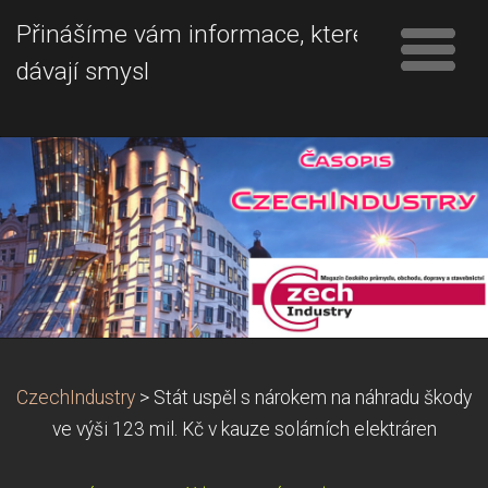
Přinášíme vám informace, které
dávají smysl
CzechIndustry
>
Stát uspěl s nárokem na náhradu škody
ve výši 123 mil. Kč v kauze solárních elektráren