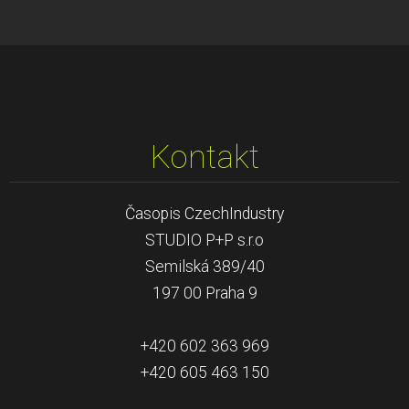
Kontakt
Časopis CzechIndustry
STUDIO P+P s.r.o
Semilská 389/40
197 00 Praha 9
+420 602 363 969
+420 605 463 150