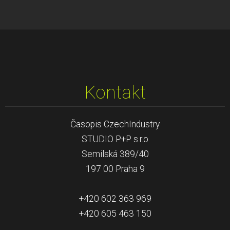
Kontakt
Časopis CzechIndustry
STUDIO P+P s.r.o
Semilská 389/40
197 00 Praha 9
+420 602 363 969
+420 605 463 150