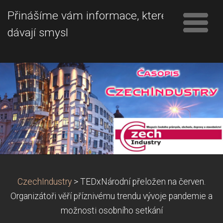
Přinášíme vám informace, které
dávají smysl
CzechIndustry
>
TEDxNárodní přeložen na červen.
Organizátoři věří příznivému trendu vývoje pandemie a
možnosti osobního setkání