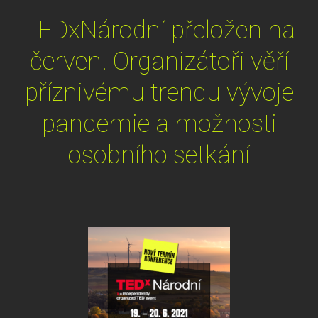
TEDxNárodní přeložen na
červen. Organizátoři věří
příznivému trendu vývoje
pandemie a možnosti
osobního setkání