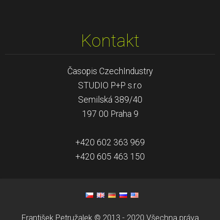
Kontakt
Časopis CzechIndustry
STUDIO P+P s.r.o
Semilská 389/40
197 00 Praha 9
+420 602 363 969
+420 605 463 150
František Petružalek © 2013 - 2020 Všechna práva