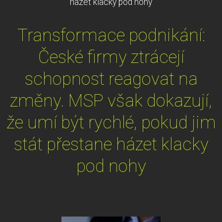
házet klacky pod nohy
Transformace podnikání:
České firmy ztrácejí
schopnost reagovat na
změny. MSP však dokazují,
že umí být rychlé, pokud jim
stát přestane házet klacky
pod nohy