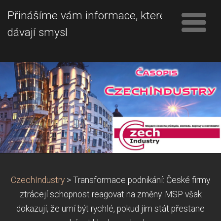
Přinášíme vám informace, které
dávají smysl
CzechIndustry
>
Transformace podnikání: České firmy
ztrácejí schopnost reagovat na změny. MSP však
dokazují, že umí být rychlé, pokud jim stát přestane