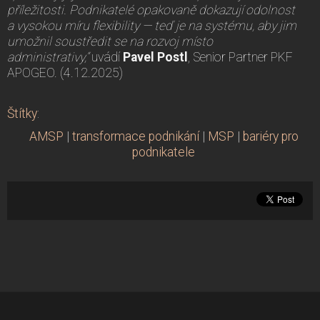
příležitosti. Podnikatelé opakovaně dokazují odolnost
a vysokou míru flexibility — teď je na systému, aby jim
umožnil soustředit se na rozvoj místo
administrativy,“
uvádí
Pavel Postl
, Senior Partner PKF
APOGEO. (4.12.2025)
Štítky
:
AMSP
|
transformace podnikání
|
MSP
|
bariéry pro
podnikatele