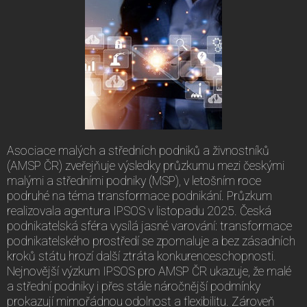
Asociace malých a středních podniků a živnostníků
(AMSP ČR) zveřejňuje výsledky průzkumu mezi českými
malými a středními podniky (MSP), v letošním roce
podruhé na téma transformace podnikání. Průzkum
realizovala agentura IPSOS v listopadu 2025. Česká
podnikatelská sféra vysílá jasné varování: transformace
podnikatelského prostředí se zpomaluje a bez zásadních
kroků státu hrozí další ztráta konkurenceschopnosti.
Nejnovější výzkum IPSOS pro AMSP ČR ukazuje, že malé
a střední podniky i přes stále náročnější podmínky
prokazují mimořádnou odolnost a flexibilitu. Zároveň