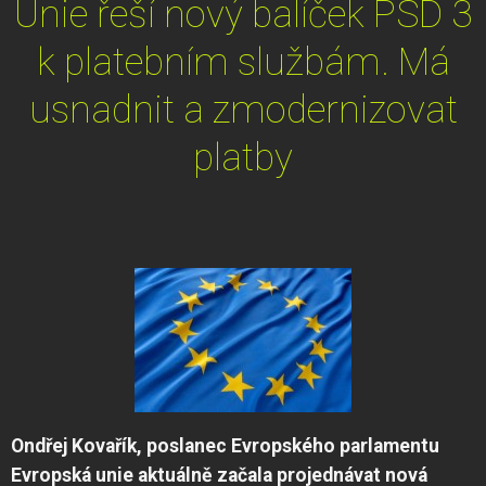
Unie řeší nový balíček PSD 3
k platebním službám. Má
usnadnit a zmodernizovat
platby
Ondřej Kovařík,
poslanec Evropského parlamentu
Evropská unie aktuálně začala projednávat nová