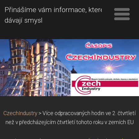
Přinášíme vám informace, které
dávají smysl
CzechIndustry
>
Více odpracovaných hodin ve 2. čtvrtletí
než v předcházejícím čtvrtletí tohoto roku v zemích EU