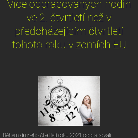
Více odpracovaných hodin
ve 2. čtvrtletí než v
předcházejícím čtvrtletí
tohoto roku v zemích EU
Během druhého čtvrtletí roku 2021 odpracovali