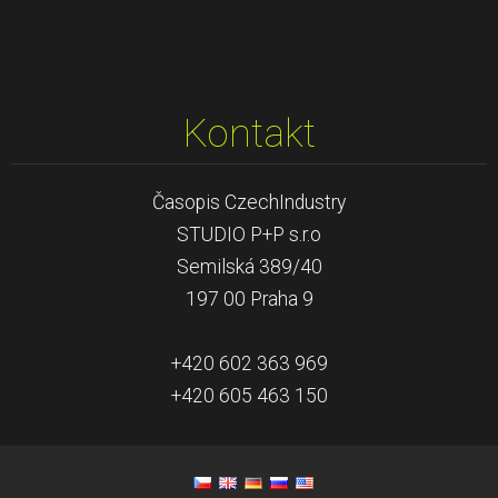
Kontakt
Časopis CzechIndustry
STUDIO P+P s.r.o
Semilská 389/40
197 00 Praha 9
+420 602 363 969
+420 605 463 150