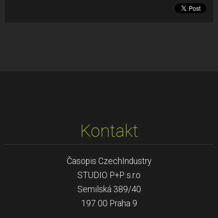
Kontakt
Časopis CzechIndustry
STUDIO P+P s.r.o
Semilská 389/40
197 00 Praha 9