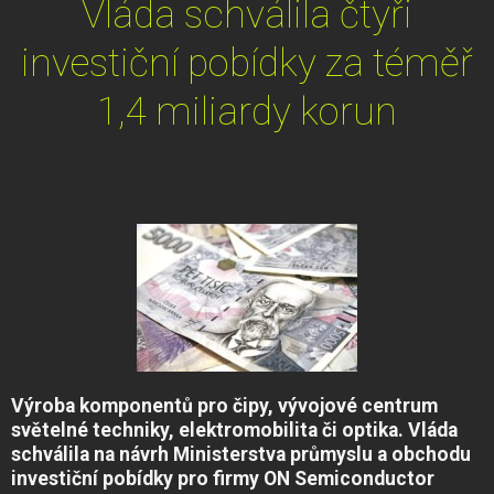
Vláda schválila čtyři
investiční pobídky za téměř
1,4 miliardy korun
Výroba komponentů pro čipy, vývojové centrum
světelné techniky, elektromobilita či optika. Vláda
schválila na návrh Ministerstva průmyslu a obchodu
investiční pobídky pro firmy ON Semiconductor