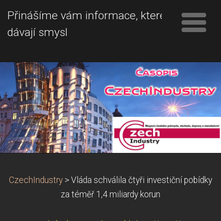
Přinášíme vám informace, které
dávají smysl
CzechIndustry
>
Vláda schválila čtyři investiční pobídky
za téměř 1,4 miliardy korun