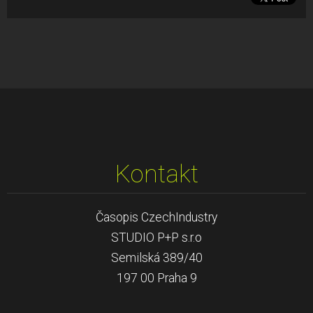
Kontakt
Časopis CzechIndustry
STUDIO P+P s.r.o
Semilská 389/40
197 00 Praha 9