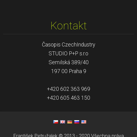
Kontakt
Časopis CzechIndustry
STUDIO P+P s.r.o
Semilská 389/40
197 00 Praha 9
+420 602 363 969
+420 605 463 150
František Petružalek © 2013 - 2020 Všechna práva