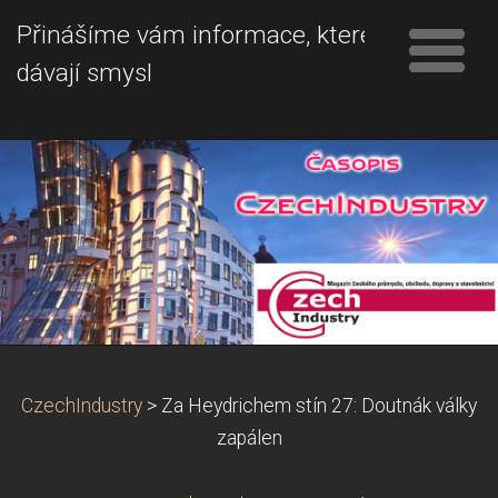
Přinášíme vám informace, které
dávají smysl
CzechIndustry
>
Za Heydrichem stín 27: Doutnák války
zapálen