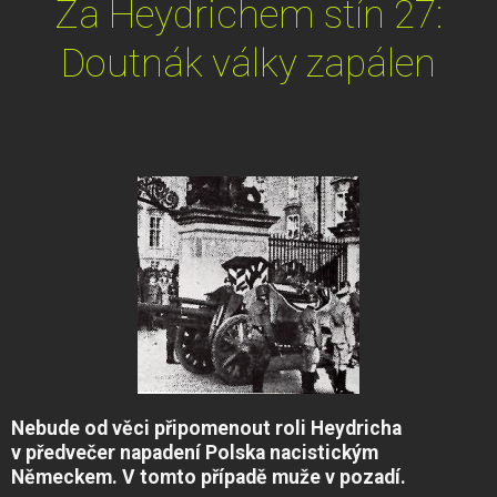
Za Heydrichem stín 27:
Doutnák války zapálen
Nebude od věci připomenout roli Heydricha
v předvečer napadení Polska nacistickým
Německem. V tomto případě muže v pozadí.