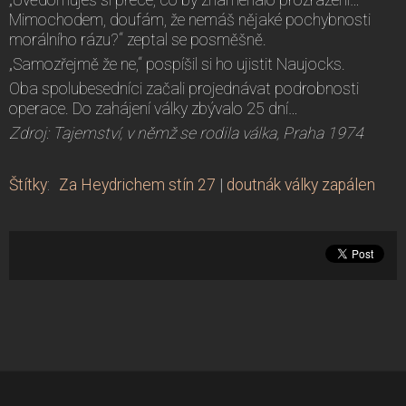
Mimochodem, doufám, že nemáš nějaké pochybnosti
morálního rázu?“ zeptal se posměšně.
„Samozřejmě že ne,“ pospíšil si ho ujistit Naujocks.
Oba spolubesedníci začali projednávat podrobnosti
operace. Do zahájení války zbývalo 25 dní…
Zdroj: Tajemství, v němž se rodila válka, Praha 1974
Štítky
:
Za Heydrichem stín 27
|
doutnák války zapálen