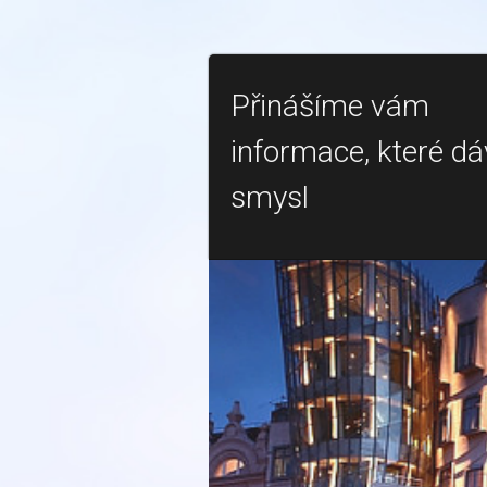
Přinášíme vám
informace, které dá
smysl