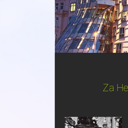
Za He