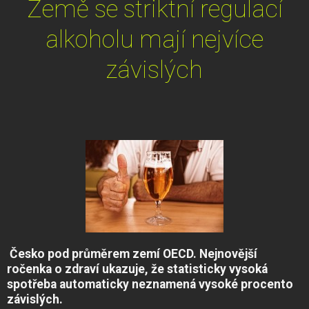
Země se striktní regulací
alkoholu mají nejvíce
závislých
Česko pod průměrem zemí OECD. Nejnovější
ročenka o zdraví ukazuje, že statisticky vysoká
spotřeba automaticky neznamená vysoké procento
závislých.