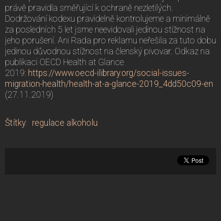
právě pravidla směřující k ochraně nezletilých.
Dodržování kodexu pravidelně kontrolujeme a minimálně
za posledních 5 let jsme neevidovali jedinou stížnost na
jeho porušení. Ani Rada pro reklamu neřešila za tuto dobu
jedinou důvodnou stížnost na členský pivovar. Odkaz na
publikaci OECD Health at Glance
2019:
https://www.oecd-ilibrary.org/social-issues-
migration-health/health-at-a-glance-2019_4dd50c09-en
(27.11.2019)
Štítky
:
regulace alkoholu