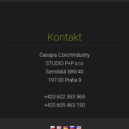
Kontakt
Časopis CzechIndustry
STUDIO P+P s.r.o
Semilská 389/40
197 00 Praha 9
+420 602 363 969
+420 605 463 150