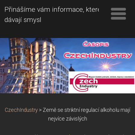
Přinášíme vám informace, které
dávají smysl
CzechIndustry
>
Země se striktní regulací alkoholu mají
nejvíce závislých