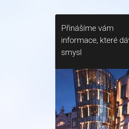
Přinášíme vám
informace, které dá
smysl