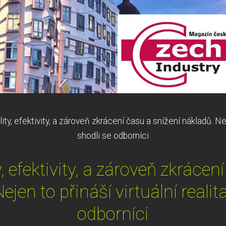
ity, efektivity, a zároveň zkrácení času a snížení nákladů. Neje
shodli se odborníci
, efektivity, a zároveň zkrácen
ejen to přináší virtuální realita
odborníci