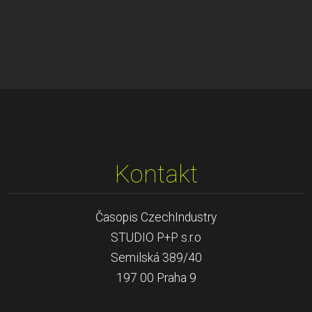
Kontakt
Časopis CzechIndustry
STUDIO P+P s.r.o
Semilská 389/40
197 00 Praha 9