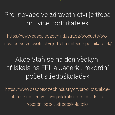
Pro inovace ve zdravotnictví je třeba
mít více podnikatelek
https://www.casopisczechindustry.cz/products/pro-
inovace-ve-zdravotnictvi-je-treba-mit-vice-podnikatelek/
Akce Staň se na den vědkyní
přilákala na FEL a Jaderku rekordní
počet středoškolaček
https://www.casopisczechindustry.cz/products/akce-
stan-se-na-den-vedkyni-prilakala-na-fel-a-jaderku-
rekordni-pocet-stredoskolacek/