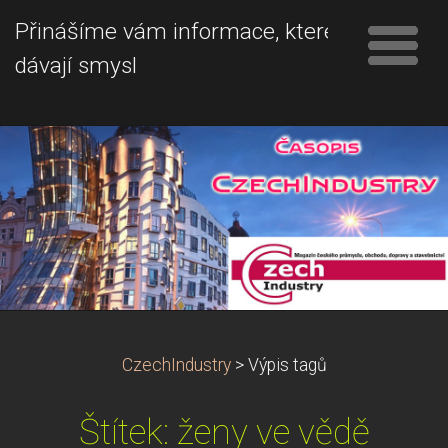
Přinášíme vám informace, které
dávají smysl
CzechIndustry
>
Výpis tagů
Štítek: ženy ve vědě