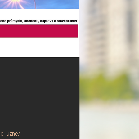
do-luzne/