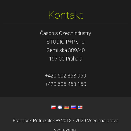
Kontakt
Časopis CzechIndustry
STUDIO P+P s.r.o
Semilská 389/40
197 00 Praha 9
+420 602 363 969
+420 605 463 150
František Petružalek © 2013 - 2020 Všechna práva
vyhrazena.