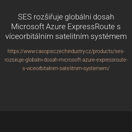
SES rozšiřuje globální dosah
Microsoft Azure ExpressRoute s
víceorbitálním satelitním systémem
https://www.casopisczechindustry.cz/products/ses-
rozsiruje-globalni-dosah-microsoft-azure-expressroute-
s-viceorbitalnim-satelitnim-systemem/