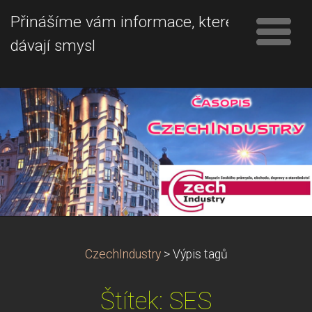
Přinášíme vám informace, které
dávají smysl
CzechIndustry
>
Výpis tagů
Štítek: SES