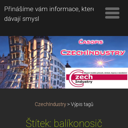
Přinášíme vám informace, které
dávají smysl
CzechIndustry
>
Výpis tagů
Štítek: balíkonosič