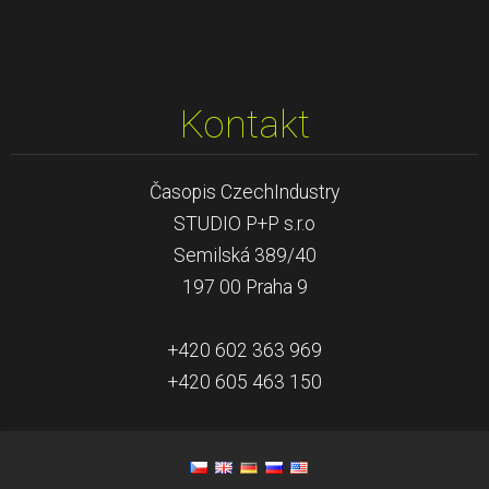
Kontakt
Časopis CzechIndustry
STUDIO P+P s.r.o
Semilská 389/40
197 00 Praha 9
+420 602 363 969
+420 605 463 150