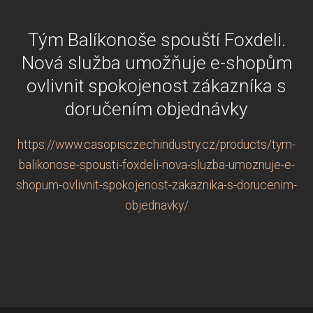
Tým Balíkonoše spouští Foxdeli.
Nová služba umožňuje e-shopům
ovlivnit spokojenost zákazníka s
doručením objednávky
https://www.casopisczechindustry.cz/products/tym-
balikonose-spousti-foxdeli-nova-sluzba-umoznuje-e-
shopum-ovlivnit-spokojenost-zakaznika-s-dorucenim-
objednavky/