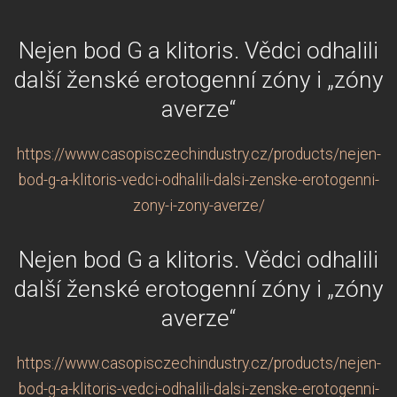
Nejen bod G a klitoris. Vědci odhalili
další ženské erotogenní zóny i „zóny
averze“
https://www.casopisczechindustry.cz/products/nejen-
bod-g-a-klitoris-vedci-odhalili-dalsi-zenske-erotogenni-
zony-i-zony-averze/
Nejen bod G a klitoris. Vědci odhalili
další ženské erotogenní zóny i „zóny
averze“
https://www.casopisczechindustry.cz/products/nejen-
bod-g-a-klitoris-vedci-odhalili-dalsi-zenske-erotogenni-