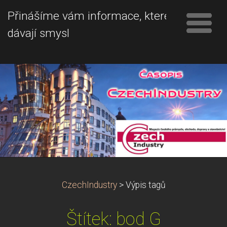
Přinášíme vám informace, které
dávají smysl
CzechIndustry
>
Výpis tagů
Štítek: bod G