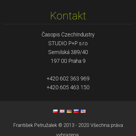
Kontakt
Časopis CzechIndustry
STUDIO P+P s.r.o
Semilská 389/40
197 00 Praha 9
+420 602 363 969
+420 605 463 150
František Petružalek © 2013 - 2020 Všechna práva
vyhrazena.