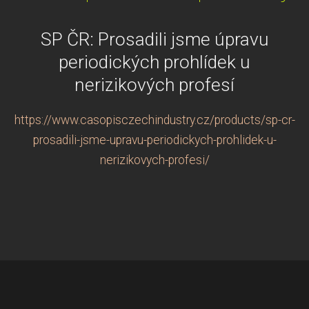
SP ČR: Prosadili jsme úpravu
periodických prohlídek u
nerizikových profesí
https://www.casopisczechindustry.cz/products/sp-cr-
prosadili-jsme-upravu-periodickych-prohlidek-u-
nerizikovych-profesi/