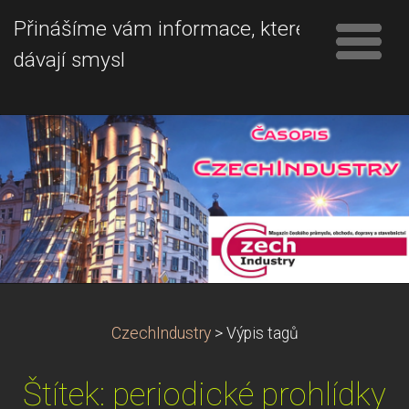
Přinášíme vám informace, které
dávají smysl
CzechIndustry
>
Výpis tagů
Štítek: periodické prohlídky