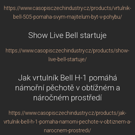
https://www.casopisczechindustry.cz/products/vrtulnik-
bell-505-pomaha-svym-majitelum-byt-v-pohybu/
Show Live Bell startuje
https://www.casopisczechindustry.cz/products/show-
live-bell-startuje/
Jak vrtulník Bell H-1 pomáhá
námořní pěchotě v obtížném a
náročném prostředí
https://www.casopisczechindustry.cz/products/jak-
vrtulnik-bell-h-1-pomaha-namorni-pechote-v-obtiznem-a-
narocnem-prostredi/