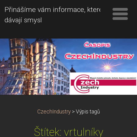
Přinášíme vám informace, které
dávají smysl
CzechIndustry
>
Výpis tagů
Štítek: vrtulníky