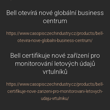
Bell otevírá nové globální business
centrum
https://www.casopisczechindustry.cz/products/bell-
otevira-nove-globalni-business-centrum/
Bell certifikuje nové zařízení pro
monitorování letových údajů
vrtulníků
https://www.casopisczechindustry.cz/products/bell-
certifikuje-nove-zarizeni-pro-monitorovani-letovych-
udaju-vrtulniku/