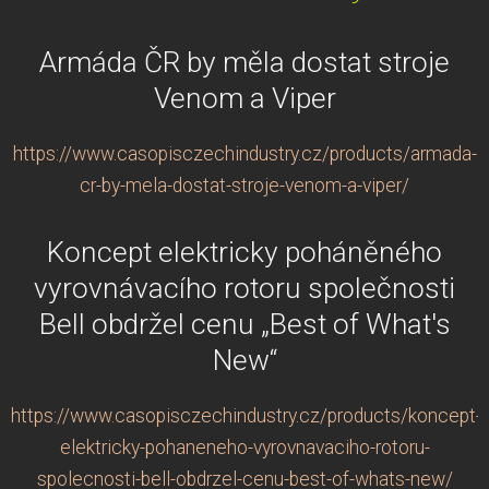
Armáda ČR by měla dostat stroje
Venom a Viper
https://www.casopisczechindustry.cz/products/armada-
cr-by-mela-dostat-stroje-venom-a-viper/
Koncept elektricky poháněného
vyrovnávacího rotoru společnosti
Bell obdržel cenu „Best of What's
New“
https://www.casopisczechindustry.cz/products/koncept-
elektricky-pohaneneho-vyrovnavaciho-rotoru-
spolecnosti-bell-obdrzel-cenu-best-of-whats-new/