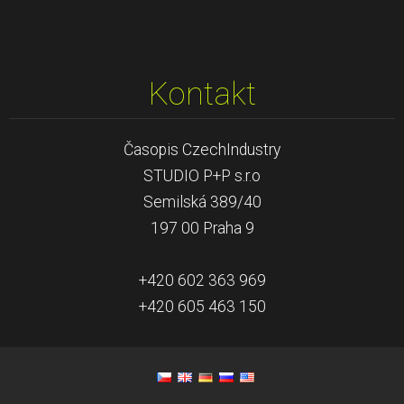
Kontakt
Časopis CzechIndustry
STUDIO P+P s.r.o
Semilská 389/40
197 00 Praha 9
+420 602 363 969
+420 605 463 150