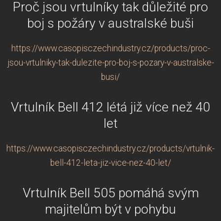
Proč jsou vrtulníky tak důležité pro
boj s požáry v australské buši
https://www.casopisczechindustry.cz/products/proc-
jsou-vrtulniky-tak-dulezite-pro-boj-s-pozary-v-australske-
busi/
Vrtulník Bell 412 létá již více než 40
let
https://www.casopisczechindustry.cz/products/vrtulnik-
bell-412-leta-jiz-vice-nez-40-let/
Vrtulník Bell 505 pomáhá svým
majitelům být v pohybu