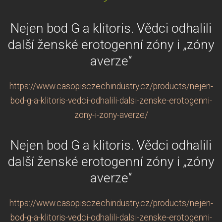
Nejen bod G a klitoris. Vědci odhalili
další ženské erotogenní zóny i „zóny
averze“
https://www.casopisczechindustry.cz/products/nejen-
bod-g-a-klitoris-vedci-odhalili-dalsi-zenske-erotogenni-
zony-i-zony-averze/
Nejen bod G a klitoris. Vědci odhalili
další ženské erotogenní zóny i „zóny
averze“
https://www.casopisczechindustry.cz/products/nejen-
bod-g-a-klitoris-vedci-odhalili-dalsi-zenske-erotogenni-