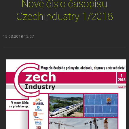
Nové číslo časopisu
CzechIndustry 1/2018
15.03.2018 12:07