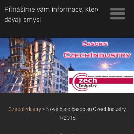
Přinášíme vám informace, které
dávají smysl
CzechIndustry
>
Nové číslo časopisu CzechIndustry
1/2018