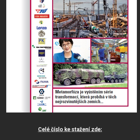
Celé číslo ke stažení zde: