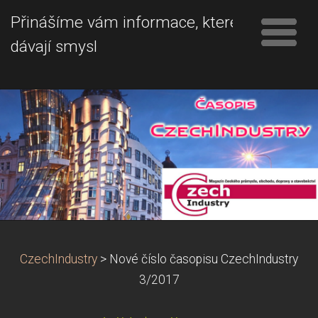
Přinášíme vám informace, které
dávají smysl
CzechIndustry
>
Nové číslo časopisu CzechIndustry
3/2017