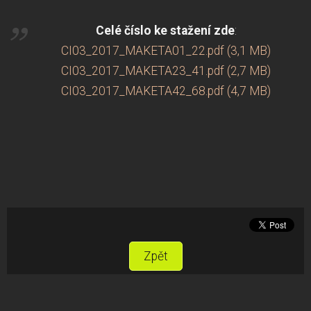
Celé číslo ke stažení zde
:
CI03_2017_MAKETA01_22.pdf (3,1 MB)
CI03_2017_MAKETA23_41.pdf (2,7 MB)
CI03_2017_MAKETA42_68.pdf (4,7 MB)
Zpět