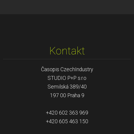
Kontakt
Časopis CzechIndustry
STUDIO P+P s.r.o
Semilská 389/40
197 00 Praha 9
+420 602 363 969
+420 605 463 150