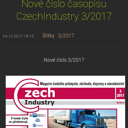
Nové číslo časopisu
CzechIndustry 3/2017
Štítky
:
3/2017
04.10.2017 18:15
Nové číslo 3/2017