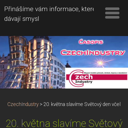
Přinášíme vám informace, které
dávají smysl
CzechIndustry
>
20. května slavíme Světový den včel
20. května slavíme Světový