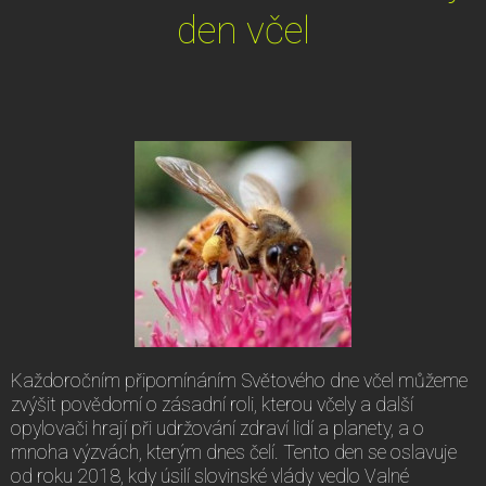
den včel
Každoročním připomínáním Světového dne včel můžeme
zvýšit povědomí o zásadní roli, kterou včely a další
opylovači hrají při udržování zdraví lidí a planety, a o
mnoha výzvách, kterým dnes čelí. Tento den se oslavuje
od roku 2018, kdy úsilí slovinské vlády vedlo Valné