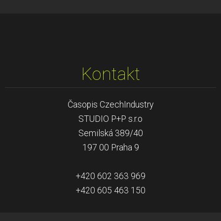
Kontakt
Časopis CzechIndustry
STUDIO P+P s.r.o
Semilská 389/40
197 00 Praha 9
+420 602 363 969
+420 605 463 150