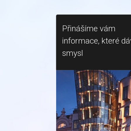
Přinášíme vám
informace, které dá
smysl