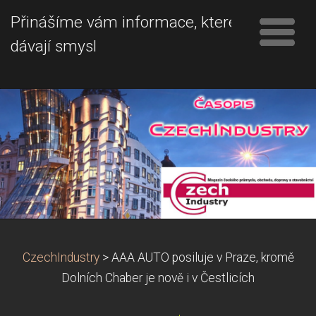
Přinášíme vám informace, které
dávají smysl
CzechIndustry
>
AAA AUTO posiluje v Praze, kromě
Dolních Chaber je nově i v Čestlicích