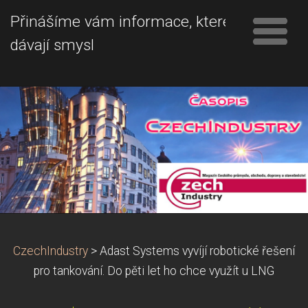
Přinášíme vám informace, které
dávají smysl
CzechIndustry
>
Adast Systems vyvíjí robotické řešení
pro tankování. Do pěti let ho chce využít u LNG