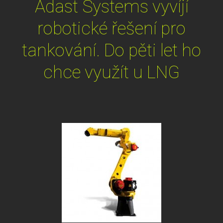
Adast Systems vyvíjí
robotické řešení pro
tankování. Do pěti let ho
chce využít u LNG