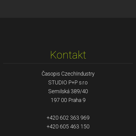
Kontakt
Časopis CzechIndustry
STUDIO P+P s.r.o
Semilská 389/40
197 00 Praha 9
+420 602 363 969
+420 605 463 150