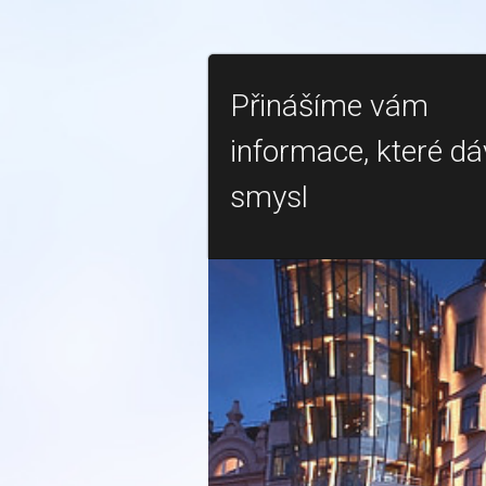
Přinášíme vám
informace, které dá
smysl