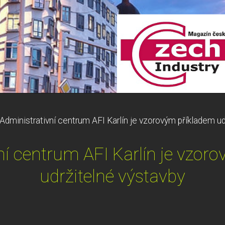
Administrativní centrum AFI Karlín je vzorovým příkladem ud
ní centrum AFI Karlín je vzor
udržitelné výstavby