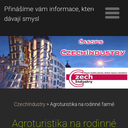
Přinášíme vám informace, které
dávají smysl
CzechIndustry
>
Agroturistika na rodinné farmě
Agroturistika na rodinné