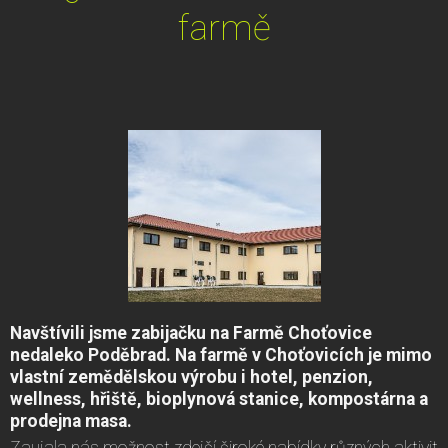
farmě
Navštívili jsme zabijačku na Farmě Choťovice
nedaleko Poděbrad. Na farmě v Choťovicích je mimo
vlastní zemědělskou výrobu i hotel, penzion,
wellness, hřiště, bioplynová stanice, kompostárna a
prodejna masa.
Zaujala nás možnost zdejší široké nabídky různých aktivit