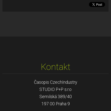
Kontakt
Časopis CzechIndustry
STUDIO P+P s.r.o
Semilská 389/40
197 00 Praha 9