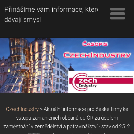
Přinášíme vám informace, které
dávají smysl
CzechIndustry
>
Aktuální informace pro české firmy ke
vstupu zahraničních občanů do ČR za účelem
zaměstnání v zemědělství a potravinářství - stav od 25. 2.