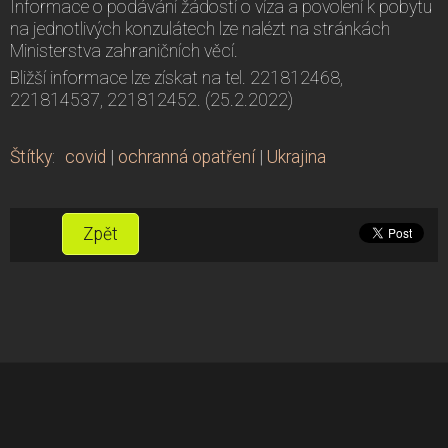
Informace o podávání žádostí o víza a povolení k pobytu
na jednotlivých konzulátech lze nalézt na stránkách
Ministerstva zahraničních věcí.
Bližší informace lze získat na tel. 221812468,
221814537, 221812452. (25.2.2022)
Štítky
:
covid
|
ochranná opatření
|
Ukrajina
Zpět