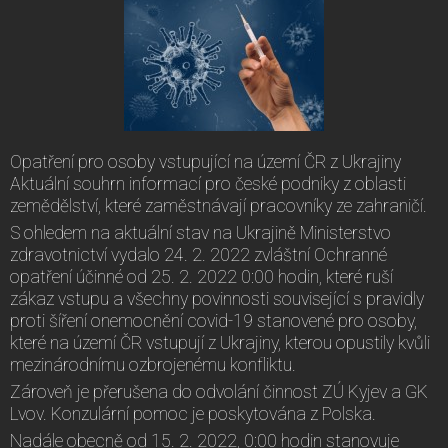
Opatření pro osoby vstupující na území ČR z Ukrajiny
Aktuální souhrn informací pro české podniky z oblasti
zemědělství, které zaměstnávají pracovníky ze zahraničí.
S ohledem na aktuální stav na Ukrajině Ministerstvo
zdravotnictví vydalo 24. 2. 2022 zvláštní Ochranné
opatření účinné od 25. 2. 2022 0:00 hodin, které ruší
zákaz vstupu a všechny povinnosti související s pravidly
proti šíření onemocnění covid-19 stanovené pro osoby,
které na území ČR vstupují z Ukrajiny, kterou opustily kvůli
mezinárodnímu ozbrojenému konfliktu.
Zároveň je přerušena do odvolání činnost ZÚ Kyjev a GK
Lvov. Konzulární pomoc je poskytována z Polska.
Nadále obecně od 15. 2. 2022, 0:00 hodin stanovuje