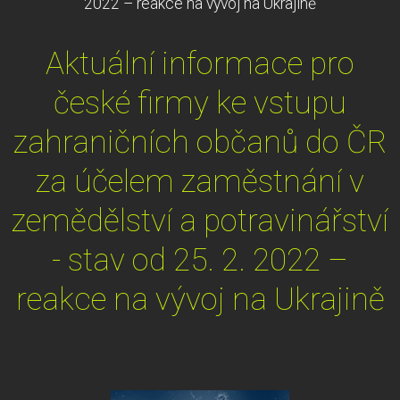
2022 – reakce na vývoj na Ukrajině
Aktuální informace pro
české firmy ke vstupu
zahraničních občanů do ČR
za účelem zaměstnání v
zemědělství a potravinářství
- stav od 25. 2. 2022 –
reakce na vývoj na Ukrajině