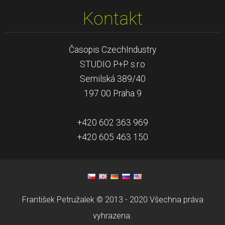
Kontakt
Časopis CzechIndustry
STUDIO P+P s.r.o
Semilská 389/40
197 00 Praha 9
+420 602 363 969
+420 605 463 150
František Petružalek © 2013 - 2020 Všechna práva
vyhrazena.