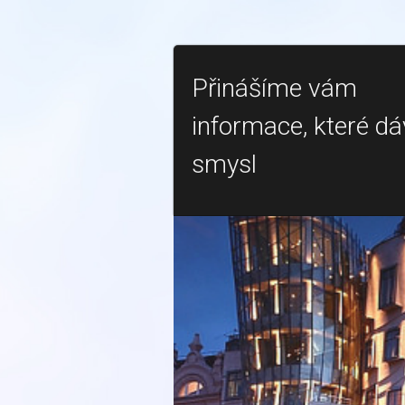
Přinášíme vám
informace, které dá
smysl