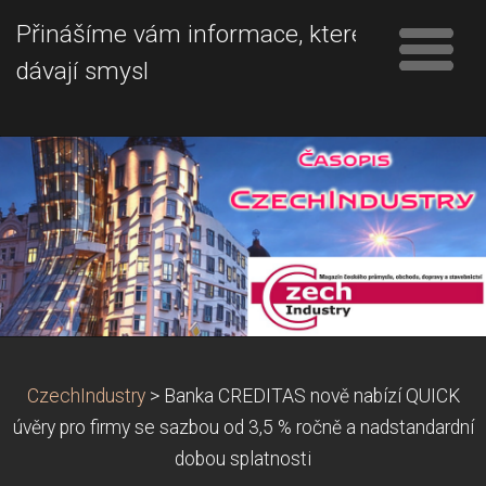
Přinášíme vám informace, které
dávají smysl
CzechIndustry
>
Banka CREDITAS nově nabízí QUICK
úvěry pro firmy se sazbou od 3,5 % ročně a nadstandardní
dobou splatnosti