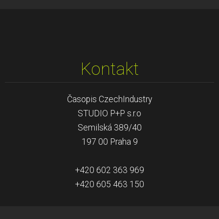
Kontakt
Časopis CzechIndustry
STUDIO P+P s.r.o
Semilská 389/40
197 00 Praha 9
+420 602 363 969
+420 605 463 150