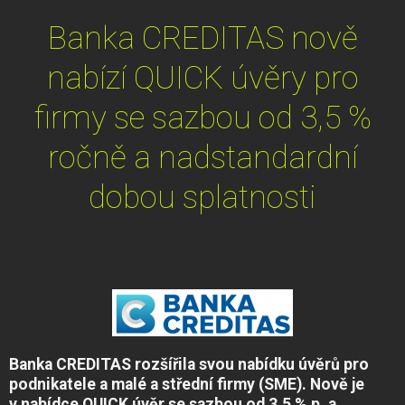
Banka CREDITAS nově
nabízí QUICK úvěry pro
firmy se sazbou od 3,5 %
ročně a nadstandardní
dobou splatnosti
Banka CREDITAS rozšířila svou nabídku úvěrů pro
podnikatele a malé a střední firmy (SME). Nově je
v nabídce QUICK úvěr se sazbou od 3,5 % p. a.