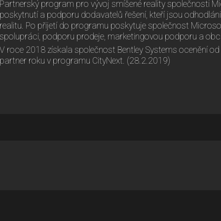
Partnerský program pro vývoj smíšené reality společnosti M
poskytnutí a podporu dodavatelů řešení, kteří jsou odhodláni
realitu. Po přijetí do programu poskytuje společnost Microso
spolupráci, podporu prodeje, marketingovou podporu a obc
V roce 2018 získala společnost Bentley Systems ocenění od 
partner roku v programu CityNext. (28.2.2019)