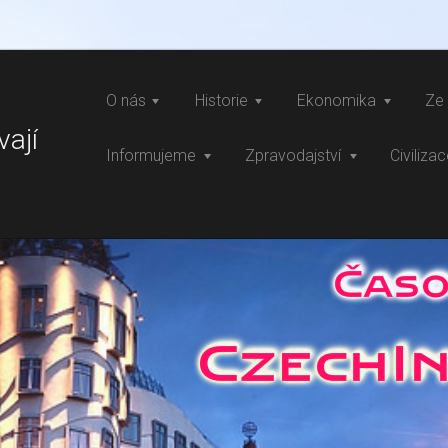
O nás
Historie
Ekonomika
Ze 
vají
Informujeme
Zpravodajství
Civiliza