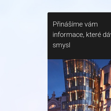
Přinášíme vám
informace, které dá
smysl