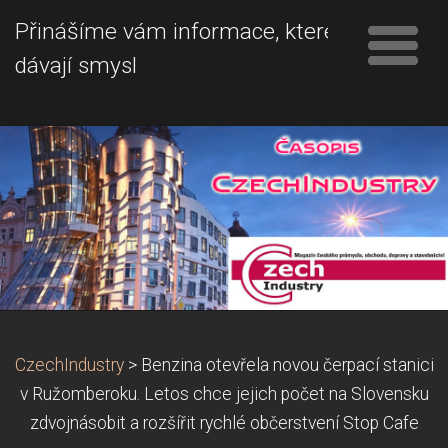
Přinášíme vám informace, které
dávají smysl
CzechIndustry
>
Benzina otevřela novou čerpací stanici
v Ružomberoku. Letos chce jejich počet na Slovensku
zdvojnásobit a rozšířit rychlé občerstvení Stop Cafe