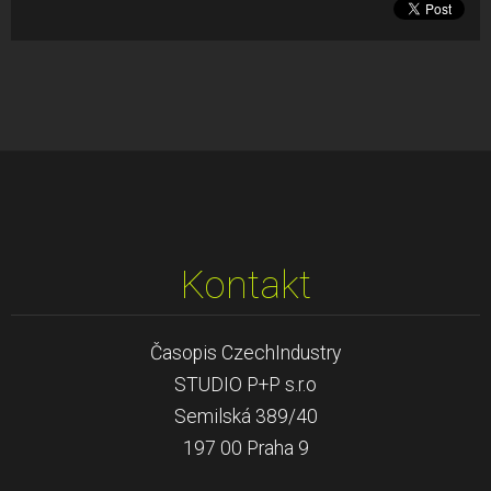
Kontakt
Časopis CzechIndustry
STUDIO P+P s.r.o
Semilská 389/40
197 00 Praha 9