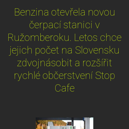
Benzina otevřela novou
čerpací stanici v
Ružomberoku. Letos chce
jejich počet na Slovensku
zdvojnásobit a rozšířit
rychlé občerstvení Stop
Cafe