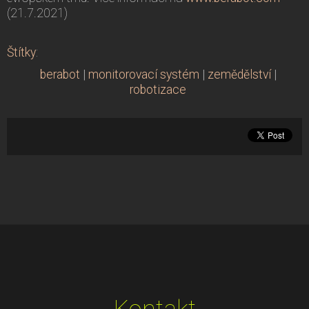
(21.7.2021)
Štítky
:
berabot
|
monitorovací systém
|
zemědělství
|
robotizace
Kontakt