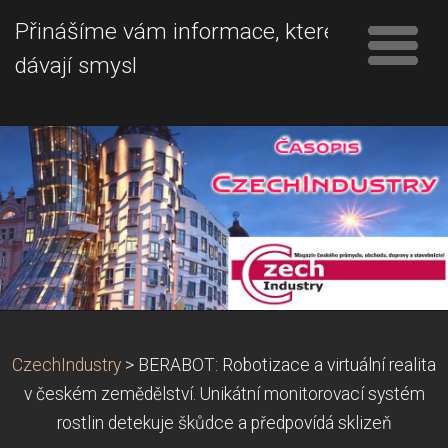
Přinášíme vám informace, které
dávají smysl
CzechIndustry
>
BERABOT: Robotizace a virtuální realita
v českém zemědělství. Unikátní monitorovací systém
rostlin detekuje škůdce a předpovídá sklizeň