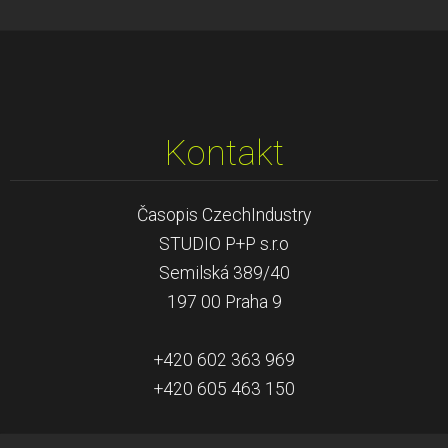
Kontakt
Časopis CzechIndustry
STUDIO P+P s.r.o
Semilská 389/40
197 00 Praha 9
+420 602 363 969
+420 605 463 150