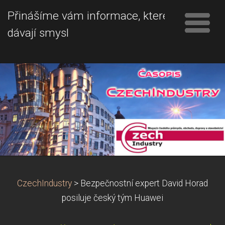
Přinášíme vám informace, které
dávají smysl
CzechIndustry
>
Bezpečnostní expert David Horad
posiluje český tým Huawei