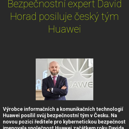
Bezpečnostní expert David
Horad posiluje český tým
Huawei
Výrobce informačních a komunikačních technologií
Huawei posílil svůj bezpečnostní tým v Česku. Na
novou pozici ředitele pro kybernetickou bezpečnost
jmenovala společnost Huawei začátkem roku Davida