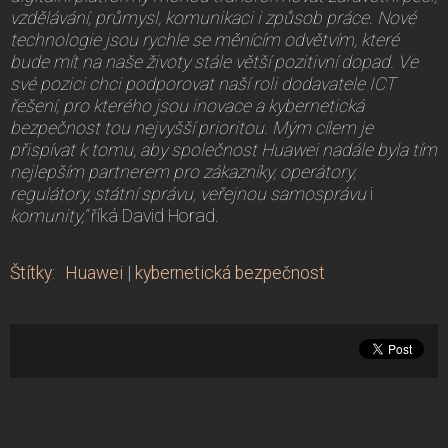
vzdělávání, průmysl, komunikaci i způsob práce. Nové
technologie jsou rychle se měnícím odvětvím, které
bude mít na naše životy stále větší pozitivní dopad. Ve
své pozici chci podporovat naší roli dodavatele ICT
řešení, pro kterého jsou inovace a kybernetická
bezpečnost tou nejvyšší prioritou. Mým cílem je
přispívat k tomu, aby společnost Huawei nadále byla tím
nejlepším partnerem pro zákazníky, operátory,
regulátory, státní správu, veřejnou samosprávu
i
komunity,“
říká David Horad.
Štítky
:
Huawei
|
kybernetická bezpečnost