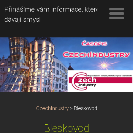
Přinášíme vám informace, které
dávají smysl
CzechIndustry
>
Bleskovod
Bleskovod