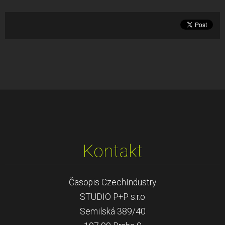
Kontakt
Časopis CzechIndustry
STUDIO P+P s.r.o
Semilská 389/40