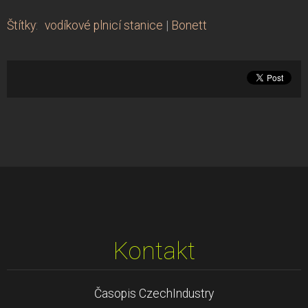
Štítky
:
vodíkové plnicí stanice
|
Bonett
Kontakt
Časopis CzechIndustry