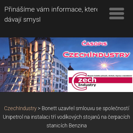
Přinášíme vám informace, které
dávají smysl
CzechIndustry
>
Bonett uzavřel smlouvu se společností
Unipetrol na instalaci tří vodíkových stojanů na čerpacích
stanicích Benzina