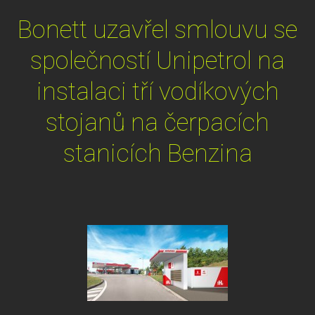
Bonett uzavřel smlouvu se
společností Unipetrol na
instalaci tří vodíkových
stojanů na čerpacích
stanicích Benzina