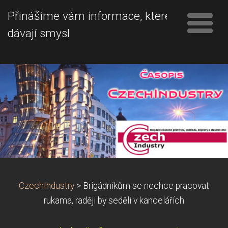
Přinášíme vám informace, které
dávají smysl
CzechIndustry
>
Brigádníkům se nechce pracovat
rukama, raději by seděli v kancelářích