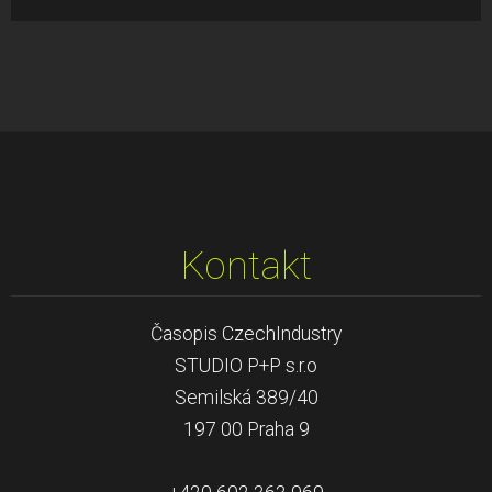
Kontakt
Časopis CzechIndustry
STUDIO P+P s.r.o
Semilská 389/40
197 00 Praha 9