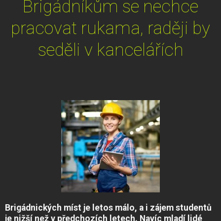
Brigádníkům se nechce
pracovat rukama, raději by
seděli v kancelářích
Brigádnických míst je letos málo, a i zájem studentů
je nižší než v předchozích letech. Navíc mladí lidé