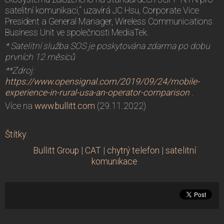
satelitní komunikaci,“ uzavírá JC Hsu, Corporate Vice
President a General Manager, Wireless Communications
Business Unit ve společnosti MediaTek.
* Satelitní služba SOS je poskytována zdarma po dobu
prvních 12 měsíců
**Zdroj:
https://www.opensignal.com/2019/09/24/mobile-
experience-in-rural-usa-an-operator-comparison
.
Více na
www.bullitt.com
(29.11.2022)
Štítky
:
Bullitt Group
|
CAT
|
chytrý telefon
|
satelitní
komunikace