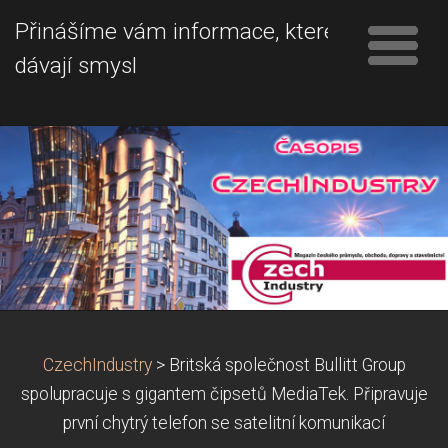
Přinášíme vám informace, které
dávají smysl
CzechIndustry
>
Britská společnost Bullitt Group
spolupracuje s gigantem čipsetů MediaTek. Připravuje
první chytrý telefon se satelitní komunikací