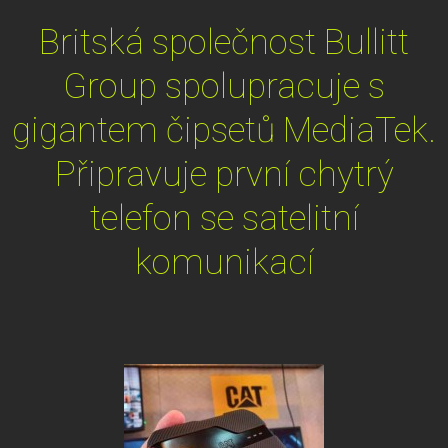
Britská společnost Bullitt
Group spolupracuje s
gigantem čipsetů MediaTek.
Připravuje první chytrý
telefon se satelitní
komunikací