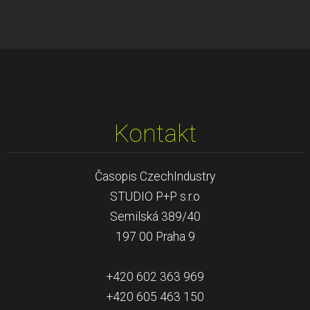
Kontakt
Časopis CzechIndustry
STUDIO P+P s.r.o
Semilská 389/40
197 00 Praha 9
+420 602 363 969
+420 605 463 150