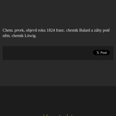
Chem. prvek, objevil roku 1824 franc. chemik Balard a záhy poté
něm. chemik Löwig.