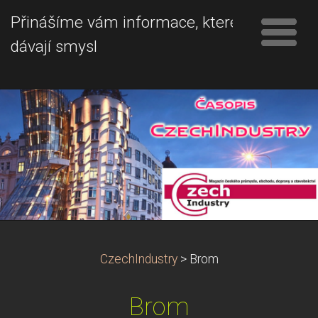
Přinášíme vám informace, které
dávají smysl
CzechIndustry
>
Brom
Brom