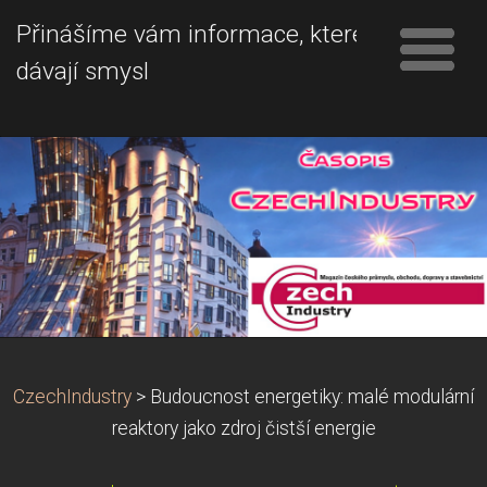
Přinášíme vám informace, které
dávají smysl
CzechIndustry
>
Budoucnost energetiky: malé modulární
reaktory jako zdroj čistší energie