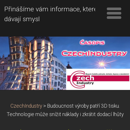
Přinášíme vám informace, které
dávají smysl
CzechIndustry
>
Budoucnost výroby patří 3D tisku.
Technologie může snížit náklady i zkrátit dodací lhůty