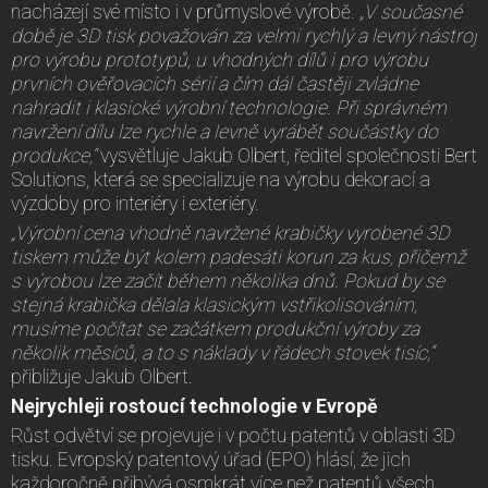
nacházejí své místo i v průmyslové výrobě.
„V současné
době je 3D tisk považován za velmi rychlý a levný nástroj
pro výrobu prototypů, u vhodných dílů i pro výrobu
prvních ověřovacích sérií a čím dál častěji zvládne
nahradit i klasické výrobní technologie. Při správném
navržení dílu lze rychle a levně vyrábět součástky do
produkce,“
vysvětluje Jakub Olbert, ředitel společnosti Bert
Solutions, která se specializuje na výrobu dekorací a
výzdoby pro interiéry i exteriéry.
„Výrobní cena vhodně navržené krabičky vyrobené 3D
tiskem může být kolem padesáti korun za kus, přičemž
s výrobou lze začít během několika dnů. Pokud by se
stejná krabička dělala klasickým vstřikolisováním,
musíme počítat se začátkem produkční výroby za
několik měsíců, a to s náklady v řádech stovek tisíc,“
přibližuje Jakub Olbert.
Nejrychleji rostoucí technologie v Evropě
Růst odvětví se projevuje i v počtu patentů v oblasti 3D
tisku. Evropský patentový úřad (EPO) hlásí, že jich
každoročně přibývá osmkrát více než patentů všech