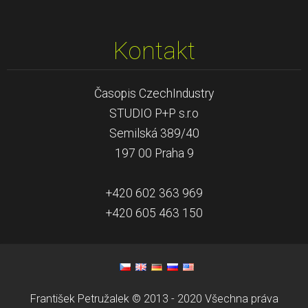
Kontakt
Časopis CzechIndustry
STUDIO P+P s.r.o
Semilská 389/40
197 00 Praha 9
+420 602 363 969
+420 605 463 150
František Petružalek © 2013 - 2020 Všechna práva