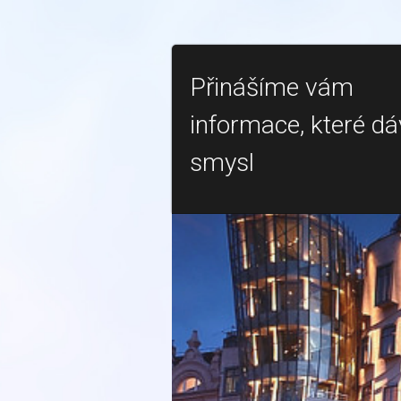
Přinášíme vám
informace, které dá
smysl