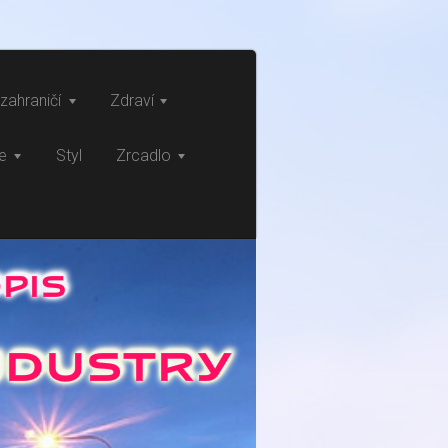
zahraničí
Zdraví
ce
Styl
Zrcadlo