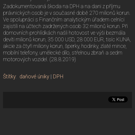
Zadokumentovaná škoda na DPH a na dani z příjmu
právnických osob je v současné době 270 milionů korun.
Ve spolupráci s Finančním analytickým úřadem celníci
zajistili na účtech zadržených osob 32 milionů korun. Při
domovních prohlídkách našli hotovost ve výši bezmála
devíti milionů korun, 35 000 USD, 28 000 EUR, tisíc KUNA,
akcie za čtyři miliony korun, šperky, hodinky, zlaté mince,
mobilní telefony, umělecké dílo, střelnou zbraň a sedm
motorových vozidel. (28.8.2019)
Štítky
:
daňové úniky
|
DPH