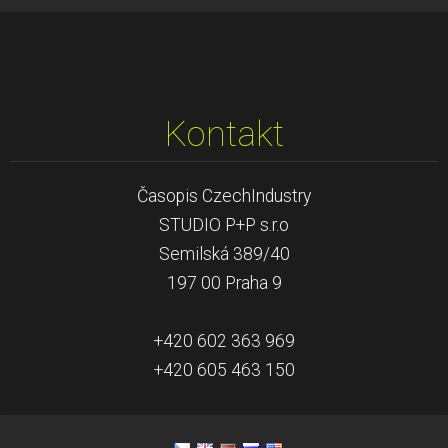
Kontakt
Časopis CzechIndustry
STUDIO P+P s.r.o
Semilská 389/40
197 00 Praha 9
+420 602 363 969
+420 605 463 150