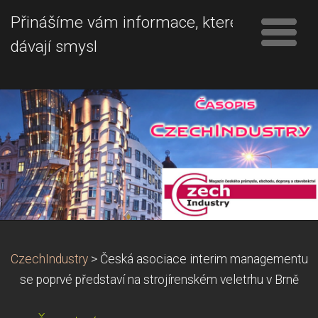
Přinášíme vám informace, které
dávají smysl
CzechIndustry
>
Česká asociace interim managementu
se poprvé představí na strojírenském veletrhu v Brně