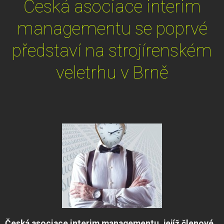
Česká asociace interim
managementu se poprvé
představí na strojírenském
veletrhu v Brně
Česká asociace interim managementu, jejíž členové