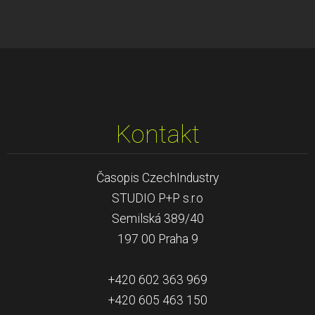
Kontakt
Časopis CzechIndustry
STUDIO P+P s.r.o
Semilská 389/40
197 00 Praha 9
+420 602 363 969
+420 605 463 150