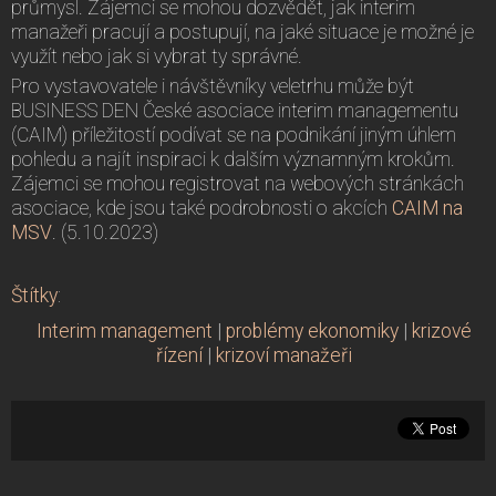
průmysl. Zájemci se mohou dozvědět, jak interim
manažeři pracují a postupují, na jaké situace je možné je
využít nebo jak si vybrat ty správné.
Pro vystavovatele i návštěvníky veletrhu může být
BUSINESS DEN České asociace interim managementu
(CAIM) příležitostí podívat se na podnikání jiným úhlem
pohledu a najít inspiraci k dalším významným krokům.
Zájemci se mohou registrovat na webových stránkách
asociace, kde jsou také podrobnosti o akcích
CAIM na
MSV
. (5.10.2023)
Štítky
:
Interim management
|
problémy ekonomiky
|
krizové
řízení
|
krizoví manažeři