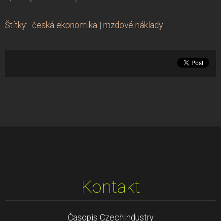
Štítky
:
česká ekonomika
|
mzdové náklady
Kontakt
Časopis CzechIndustry