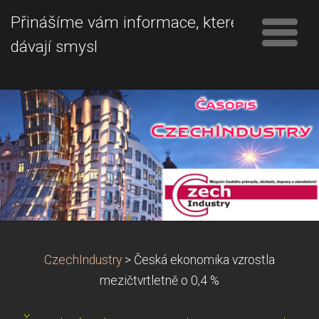
Přinášíme vám informace, které
dávají smysl
CzechIndustry
>
Česká ekonomika vzrostla
mezičtvrtletně o 0,4 %