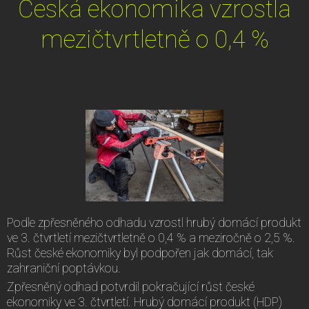
Česká ekonomika vzrostla
mezičtvrtletně o 0,4 %
Podle zpřesněného odhadu vzrostl hrubý domácí produkt
ve 3. čtvrtletí mezičtvrtletně o 0,4 % a meziročně o 2,5 %.
Růst české ekonomiky byl podpořen jak domácí, tak
zahraniční poptávkou.
Zpřesněný odhad potvrdil pokračující růst české
ekonomiky ve 3. čtvrtletí. Hrubý domácí produkt (HDP)