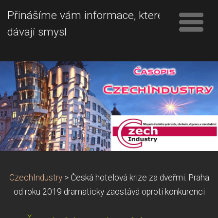
Přinášíme vám informace, které
dávají smysl
CzechIndustry
>
Česká hotelová krize za dveřmi. Praha
od roku 2019 dramaticky zaostává oproti konkurenci