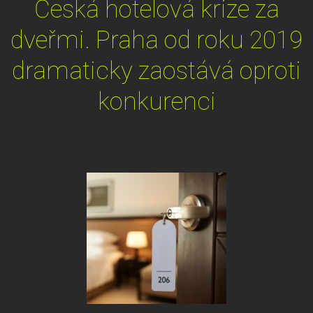
Česká hotelová krize za
dveřmi. Praha od roku 2019
dramaticky zaostává oproti
konkurenci