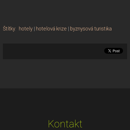
Štítky
:
hotely
|
hotelová krize
|
byznysová turistika
Kontakt