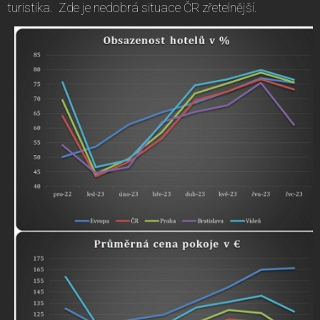
turistika. Zde je nedobrá situace ČR zřetelnější.