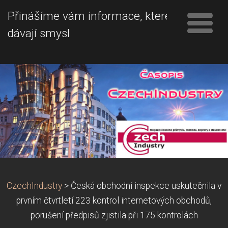
Přinášíme vám informace, které
dávají smysl
CzechIndustry
>
Česká obchodní inspekce uskutečnila v
prvním čtvrtletí 223 kontrol internetových obchodů,
porušení předpisů zjistila při 175 kontrolách