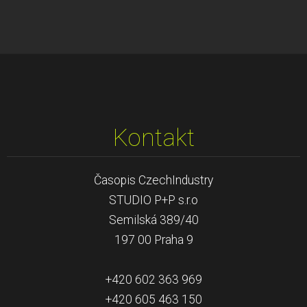
Kontakt
Časopis CzechIndustry
STUDIO P+P s.r.o
Semilská 389/40
197 00 Praha 9
+420 602 363 969
+420 605 463 150